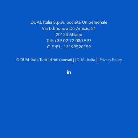
DUAL Italia S.p.A. Società Unipersonale
Via Edmondo De Amicis, 51
20123 Milano
Tel: +39 02 72 080 597
C.F./P.I.: 13199520159
© DUAL Italia Tutti i diritti riservati | |
DUAL Italia
| |
Privacy Policy