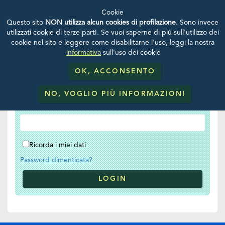
Cookie
Questo sito
NON utilizza alcun cookies di profilazione
. Sono invece
utilizzati cookie di terze partI. Se vuoi saperne di più sull'utilizzo dei
Login
cookie nel sito e leggere come disabilitarne l'uso, leggi la nostra
informativa
sull'uso dei cookie
Username
OK, ACCONSENTO
NO, VOGLIO PIÙ INFORMAZIONI
Password
Ricorda i miei dati
Password dimenticata?
LOGIN